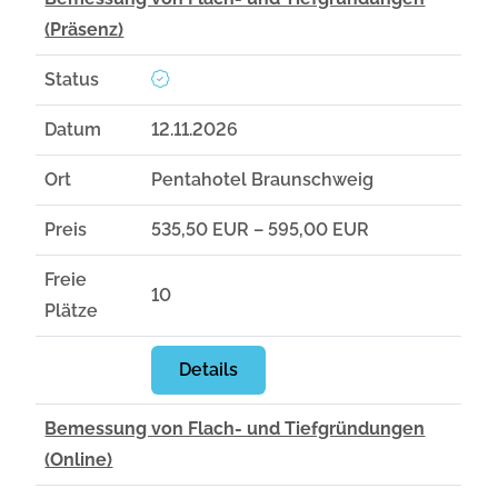
(Präsenz)
Status
Datum
12.11.2026
Ort
Pentahotel Braunschweig
Preis
535,50 EUR – 595,00 EUR
Freie
10
Plätze
Details
Bemessung von Flach- und Tiefgründungen
(Online)