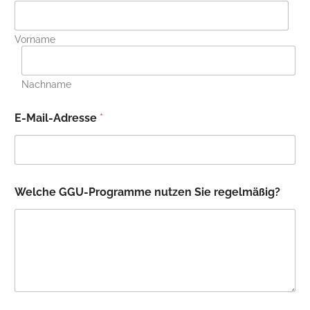
Vorname
Nachname
E-Mail-Adresse
*
Welche GGU-Programme nutzen Sie regelmäßig?
P