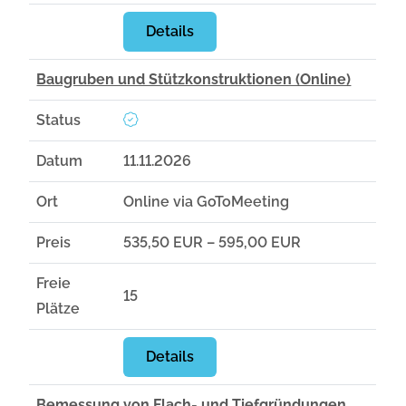
Details
Baugruben und Stützkonstruktionen (Online)
Status
Datum
11.11.2026
Ort
Online via GoToMeeting
Preis
535,50 EUR – 595,00 EUR
Freie
15
Plätze
Details
Bemessung von Flach- und Tiefgründungen