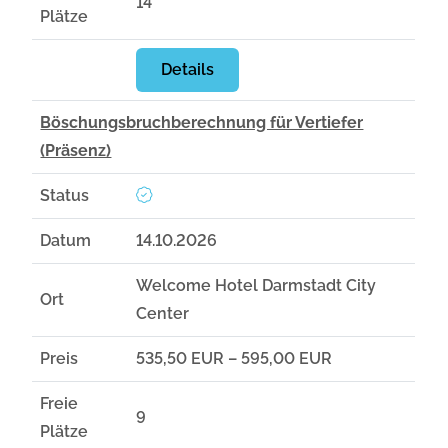
14
Plätze
Details
Böschungsbruchberechnung für Vertiefer
(Präsenz)
Status
Datum
14.10.2026
Welcome Hotel Darmstadt City
Ort
Center
Preis
535,50 EUR – 595,00 EUR
Freie
9
Plätze