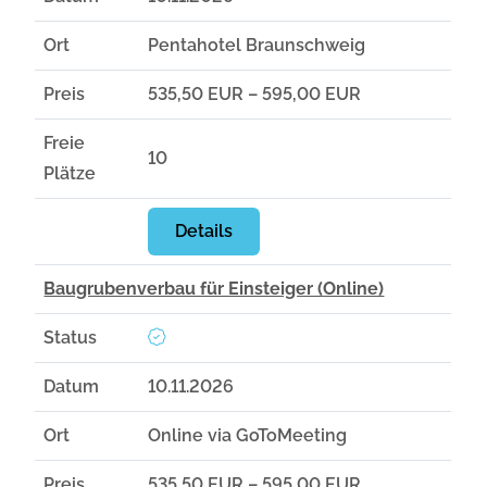
Ort
Pentahotel Braunschweig
Preis
535,50 EUR – 595,00 EUR
Freie
10
Plätze
Details
Baugrubenverbau für Einsteiger (Online)
Status
Datum
10.11.2026
Ort
Online via GoToMeeting
Preis
535,50 EUR – 595,00 EUR