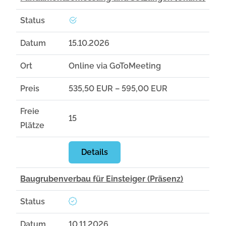
Status
Datum
15.10.2026
Ort
Online via GoToMeeting
Preis
535,50 EUR – 595,00 EUR
Freie
15
Plätze
Details
Baugrubenverbau für Einsteiger (Präsenz)
Status
Datum
10.11.2026