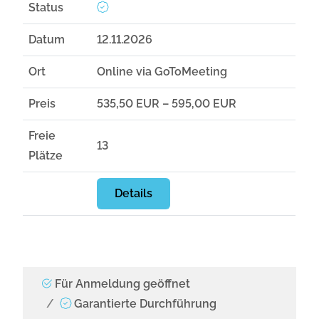
Status
Datum
12.11.2026
Ort
Online via GoToMeeting
Preis
535,50 EUR – 595,00 EUR
Freie
13
Plätze
Details
Für Anmeldung geöffnet
Garantierte Durchführung