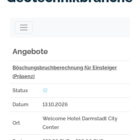
Angebote
Angebote
Böschungsbruchberechnung für Einsteiger
(Präsenz)
Status
Datum
13.10.2026
Welcome Hotel Darmstadt City
Ort
Center