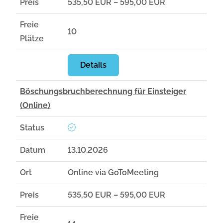
Preis
535,50 EUR – 595,00 EUR
Freie
10
Plätze
Details
Böschungsbruchberechnung für Einsteiger
(Online)
Status
Datum
13.10.2026
Ort
Online via GoToMeeting
Preis
535,50 EUR – 595,00 EUR
Freie