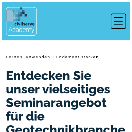
Zum
Inhalt
springen
Lernen. Anwenden. Fundament stärken.
Entdecken Sie
unser vielseitiges
Seminarangebot
für die
Geotechnikbranche