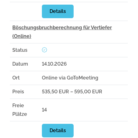
Details
Böschungsbruchberechnung für Vertiefer
(Online)
Status
Datum
14.10.2026
Ort
Online via GoToMeeting
Preis
535,50 EUR – 595,00 EUR
Freie
14
Plätze
Details