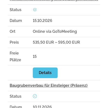
Status
Datum
15.10.2026
Ort
Online via GoToMeeting
Preis
535,50 EUR – 595,00 EUR
Freie
15
Plätze
Details
Baugrubenverbau für Einsteiger (Präsenz)
Status
Datum
10.11.2026