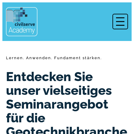
Zum
Inhalt
springen
Lernen. Anwenden. Fundament stärken.
Entdecken Sie
unser vielseitiges
Seminarangebot
für die
Geotechnikbranche