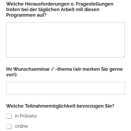
c
Welche Herausforderungen o. Fragestellungen
h
treten bei der täglichen Arbeit mit diesen
e
Programmen auf?
Ihr Wunschseminar / -thema (wir merken Sie gerne
vor!):
Welche Teilnahmemöglichkeit bevorzugen Sie?
in Präsenz
online