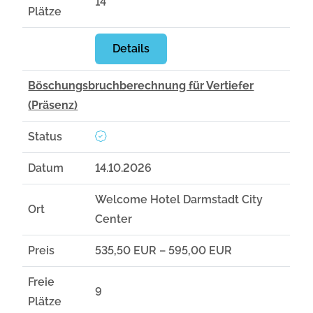
14
Plätze
Details
Böschungsbruchberechnung für Vertiefer
(Präsenz)
Status
Datum
14.10.2026
Welcome Hotel Darmstadt City
Ort
Center
Preis
535,50 EUR – 595,00 EUR
Freie
9
Plätze