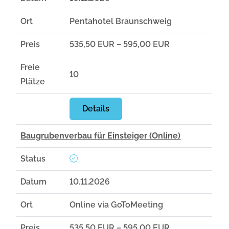
Ort
Pentahotel Braunschweig
Preis
535,50 EUR – 595,00 EUR
Freie
10
Plätze
Details
Baugrubenverbau für Einsteiger (Online)
Status
Datum
10.11.2026
Ort
Online via GoToMeeting
Preis
535,50 EUR – 595,00 EUR