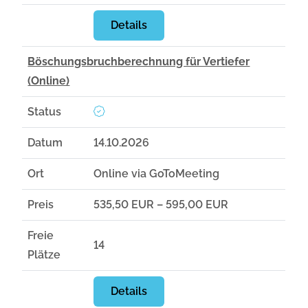
Details
Böschungsbruchberechnung für Vertiefer
(Online)
Status
Datum
14.10.2026
Ort
Online via GoToMeeting
Preis
535,50 EUR – 595,00 EUR
Freie
14
Plätze
Details