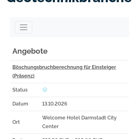
Angebote
Angebote
Böschungsbruchberechnung für Einsteiger
(Präsenz)
Status
Datum
13.10.2026
Welcome Hotel Darmstadt City
Ort
Center