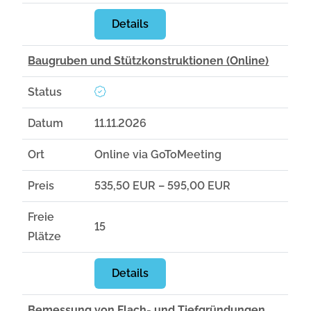
Details
Baugruben und Stützkonstruktionen (Online)
Status
Datum
11.11.2026
Ort
Online via GoToMeeting
Preis
535,50 EUR – 595,00 EUR
Freie
15
Plätze
Details
Bemessung von Flach- und Tiefgründungen