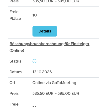
Preis
535,50 EUR – 595,00 EUR
Freie
10
Plätze
Details
Böschungsbruchberechnung für Einsteiger
(Online)
Status
Datum
13.10.2026
Ort
Online via GoToMeeting
Preis
535,50 EUR – 595,00 EUR
Freie