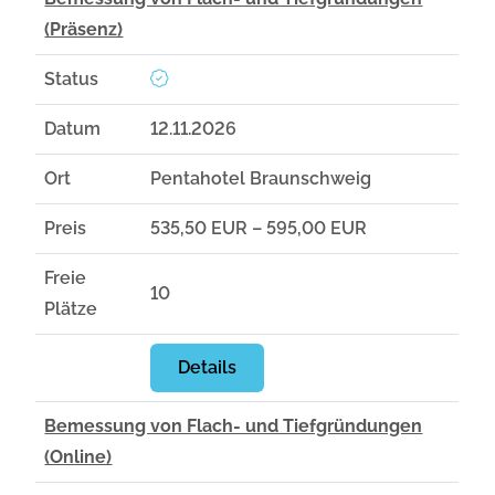
(Präsenz)
Status
Datum
12.11.2026
Ort
Pentahotel Braunschweig
Preis
535,50 EUR – 595,00 EUR
Freie
10
Plätze
Details
Bemessung von Flach- und Tiefgründungen
(Online)