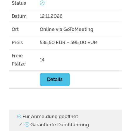
Status
Datum
12.11.2026
Ort
Online via GoToMeeting
Preis
535,50 EUR – 595,00 EUR
Freie
14
Plätze
Details
Für Anmeldung geöffnet
Garantierte Durchführung