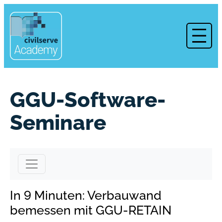
Zum
Inhalt
springen
GGU-Software-
Seminare
In 9 Minuten: Verbauwand
bemessen mit GGU-RETAIN